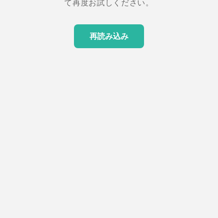
て再度お試しください。
再読み込み